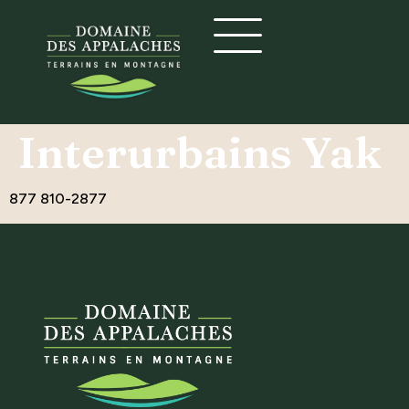
Interurbains Yak
877 810-2877