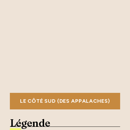
LE CÔTÉ SUD (DES APPALACHES)
Légende