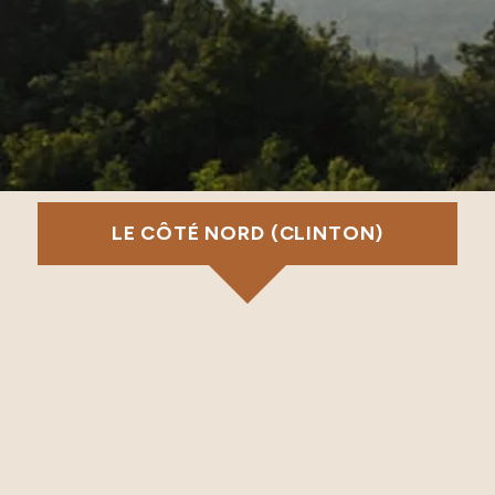
LE CÔTÉ NORD (CLINTON)