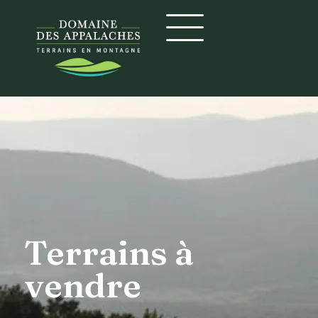
Terrains à
vendre