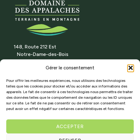
148, Route 212 Est
Notre-Dame-des-Bois
(Québec) Canada J0B 2E0
Gérer le consentement
Itinéraire
Tél. : 819 888-2314
Pour offrir les meilleures expériences, nous utilisons des technologies
telles que les cookies pour stocker et/ou accéder aux informations des
info@domainedesappalaches.ca
appareils. Le fait de consentir à ces technologies nous permettra de traiter
des données telles que le comportement de navigation ou les ID uniques
RBQ : 5868-0901-01
sur ce site. Le fait de ne pas consentir ou de retirer son consentement
peut avoir un effet négatif sur certaines caractéristiques et fonctions.
TERRAINS À VENDRE
ACCEPTER