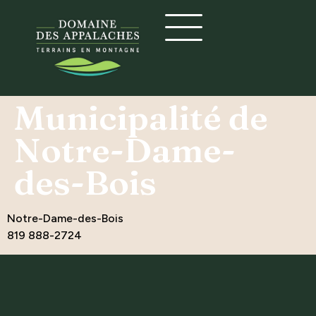
Municipalité de
Notre-Dame-
des-Bois
Notre-Dame-des-Bois
819 888-2724