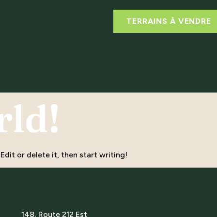
TERRAINS À VENDRE
rld!
dit or delete it, then start writing!
148, Route 212 Est