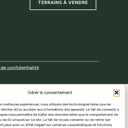
TERRAINS À VENDRE
 de confidentialité
Gérer le consentement
les meilleures expériences, nous utilisons des technologies telles que les
 stocker et/ou accéder aux informations des appareils. Le fait de consentir à
ogies nous permettra de traiter des données telles que le comportement de
 les ID uniques sur ce site. Le fait de ne pas consentir ou de retirer son
 peut avoir un effet négatif sur certaines caractéristiques et fonctions.