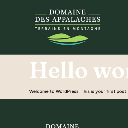
Hello wo
Welcome to WordPress. This is your first post. E