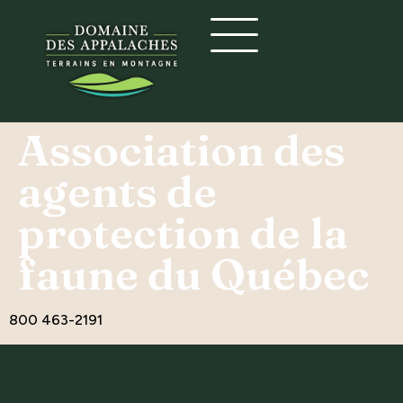
Association des
agents de
protection de la
faune du Québec
800 463-2191